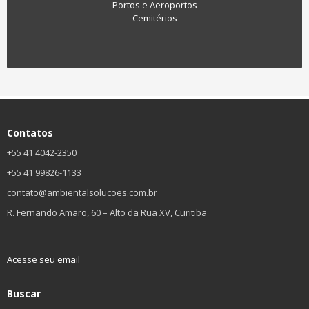
Portos e Aeroportos
Cemitérios
Contatos
+55 41 4042-2350
+55 41 99826-1133
contato@ambientalsolucoes.com.br
R. Fernando Amaro, 60 – Alto da Rua XV, Curitiba
Acesse seu email
Buscar