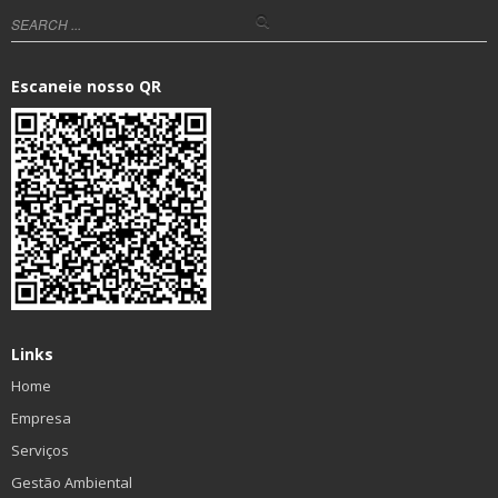
Escaneie nosso QR
Links
Home
Empresa
Serviços
Gestão Ambiental