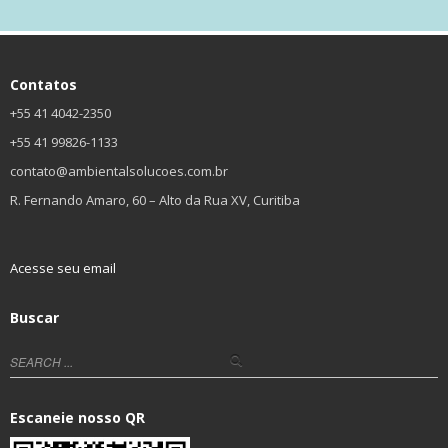
Contatos
+55 41 4042-2350
+55 41 99826-1133
contato@ambientalsolucoes.com.br
R. Fernando Amaro, 60 – Alto da Rua XV, Curitiba
Acesse seu email
Buscar
Escaneie nosso QR