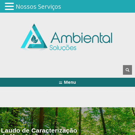
Nossos Serviços
Menu
Laudo de Caracterização