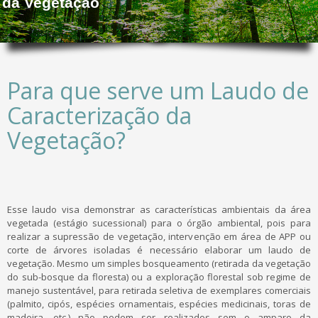
da Vegetação
Para que serve um Laudo de
Caracterização da
Vegetação?
Esse laudo visa demonstrar as características ambientais da área
vegetada (estágio sucessional) para o órgão ambiental, pois para
realizar a supressão de vegetação, intervenção em área de APP ou
corte de árvores isoladas é necessário elaborar um laudo de
vegetação. Mesmo um simples bosqueamento (retirada da vegetação
do sub-bosque da floresta) ou a exploração florestal sob regime de
manejo sustentável, para retirada seletiva de exemplares comerciais
(palmito, cipós, espécies ornamentais, espécies medicinais, toras de
madeira, etc.) não podem ser realizados sem o amparo da