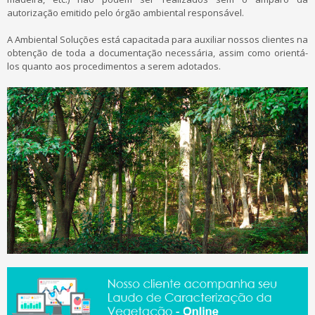
autorização emitido pelo órgão ambiental responsável.
A Ambiental Soluções está capacitada para auxiliar nossos clientes na
obtenção de toda a documentação necessária, assim como orientá-
los quanto aos procedimentos a serem adotados.