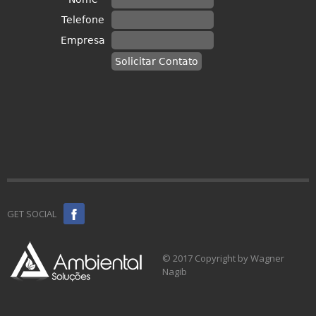
GET SOCIAL
© 2017 Copyright by Wagner
Nagib