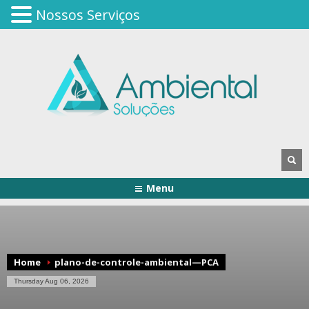
Nossos Serviços
Menu
Home
plano-de-controle-ambiental—PCA
Thursday Aug 06, 2026