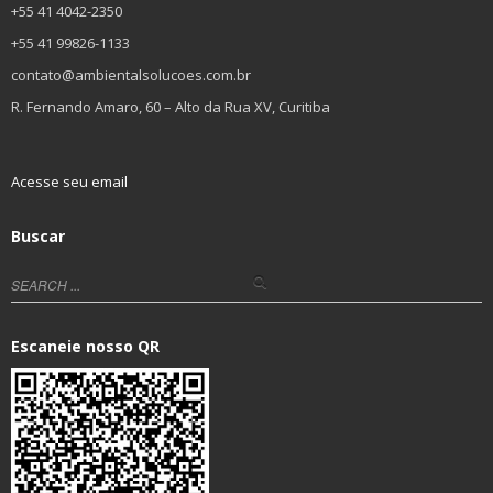
+55 41 4042-2350
+55 41 99826-1133
contato@ambientalsolucoes.com.br
R. Fernando Amaro, 60 – Alto da Rua XV, Curitiba
Acesse seu email
Buscar
Escaneie nosso QR