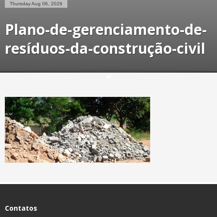
Thursday Aug 06, 2026
Plano-de-gerenciamento-de-
resíduos-da-construção-civil
Contatos