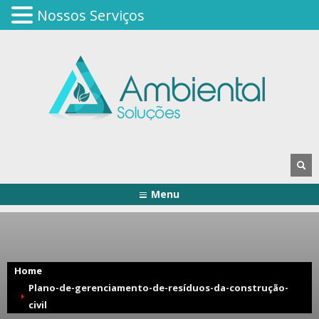
Nossos Serviços
Menu
Home
Plano-de-gerenciamento-de-resíduos-da-construção-
civil