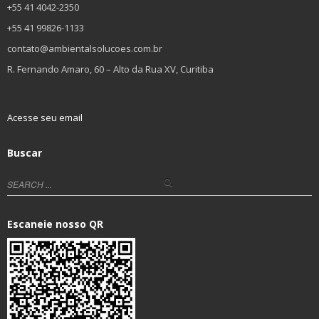
+55 41 4042-2350
+55 41 99826-1133
contato@ambientalsolucoes.com.br
R. Fernando Amaro, 60 – Alto da Rua XV, Curitiba
Acesse seu email
Buscar
Escaneie nosso QR