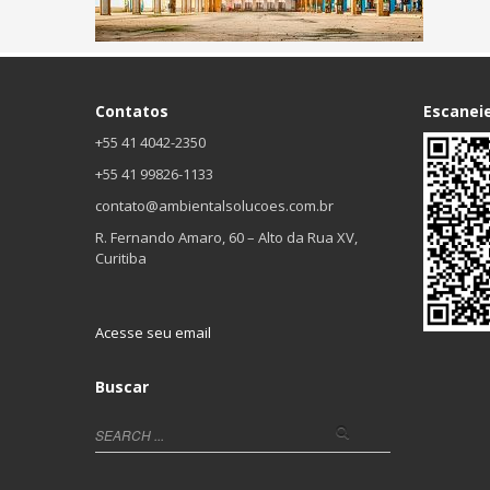
Contatos
Escanei
+55 41 4042-2350
+55 41 99826-1133
contato@ambientalsolucoes.com.br
R. Fernando Amaro, 60 – Alto da Rua XV,
Curitiba
Acesse seu email
Buscar