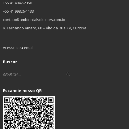
+55 41 4042-2350
+55 41 99826-1133
contato@ambientalsolucoes.com.br
R. Fernando Amaro, 60 – Alto da Rua XV, Curitiba
Acesse seu email
Buscar
Escaneie nosso QR