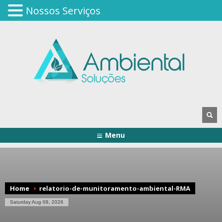
Nossos Serviços
Menu
Home
relatorio-de-munitoramento-ambiental-RMA
Saturday Aug 08, 2026