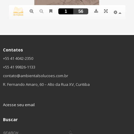
Contatos
+55 41 4042-2350
+55 41 99826-1133
contato@ambientalsolucoes.com.br
R. Fernando Amaro, 60 – Alto da Rua XV, Curitiba
Acesse seu email
Buscar