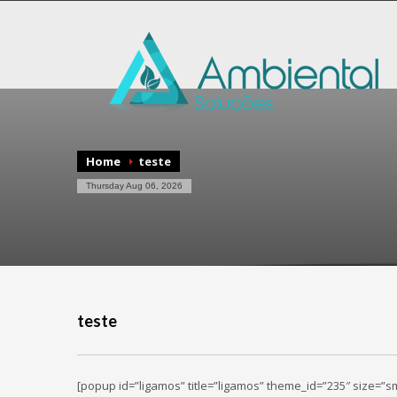
Home
teste
Thursday Aug 06, 2026
teste
[popup id=”ligamos” title=”ligamos” theme_id=”235″ size=”sma