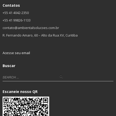
Contatos
+55 41 4042-2350
+55 41 99826-1133
contato@ambientalsolucoes.com.br
R. Fernando Amaro, 60 – Alto da Rua XV, Curitiba
Acesse seu email
Buscar
Escaneie nosso QR