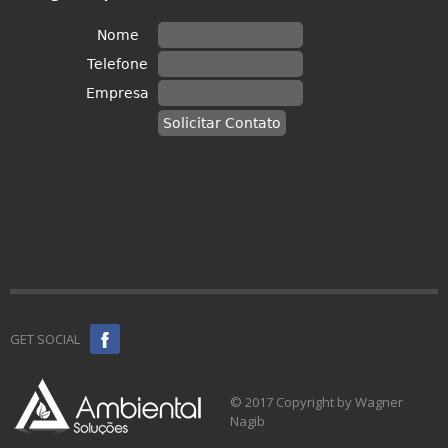
GET SOCIAL
© 2017 Copyright by Wagner
Nagib