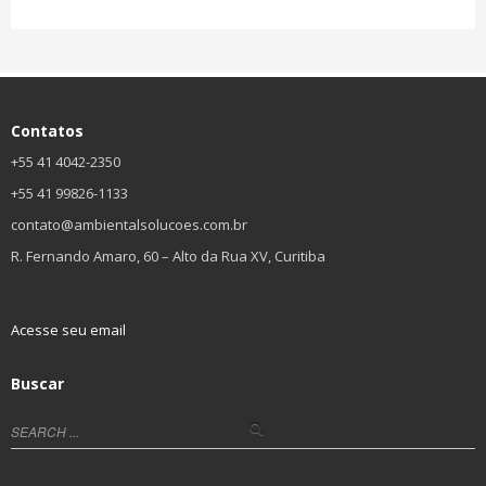
Contatos
+55 41 4042-2350
+55 41 99826-1133
contato@ambientalsolucoes.com.br
R. Fernando Amaro, 60 – Alto da Rua XV, Curitiba
Acesse seu email
Buscar