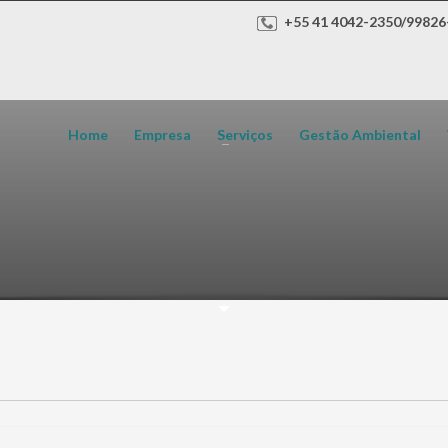
+55 41 4042-2350/99826
Home
Empresa
Serviços
Gestão Ambiental