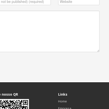
e nosso QR
Links
Home
Empresa