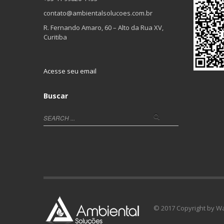
contato@ambientalsolucoes.com.br
R. Fernando Amaro, 60 – Alto da Rua XV,
Curitiba
Acesse seu email
Buscar
© 2017 Copyright by W