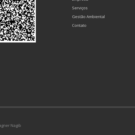
Serviços
Gestão Ambiental
Contato
agner Nagib