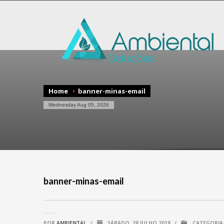
Home
banner-minas-email
Wednesday Aug 05, 2026
banner-minas-email
POR
AMBIENTAL
/
SÁBADO, 28 JULHO 2018
/
CATEGORIA