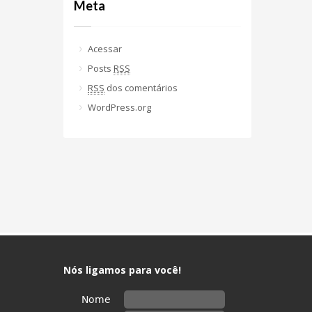
Meta
Acessar
Posts
RSS
RSS
dos comentários
WordPress.org
Nós ligamos para você!