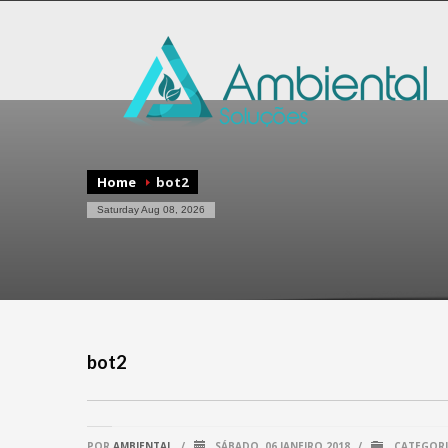
Home
bot2
Saturday Aug 08, 2026
bot2
POR
AMBIENTAL
/
SÁBADO, 06 JANEIRO 2018
/
CATEGORI