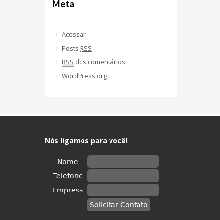
Meta
Acessar
Posts
RSS
RSS
dos comentários
WordPress.org
Nós ligamos para você!