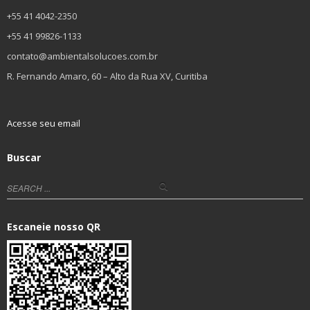
+55 41 4042-2350
+55 41 99826-1133
contato@ambientalsolucoes.com.br
R. Fernando Amaro, 60 – Alto da Rua XV, Curitiba
Acesse seu email
Buscar
Escaneie nosso QR