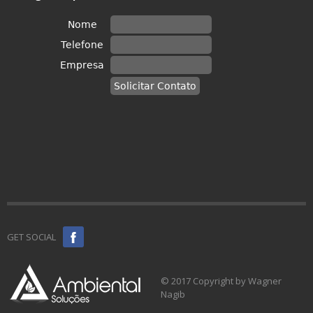
GET SOCIAL
© 2017 Copyright by Wagner
Nagib