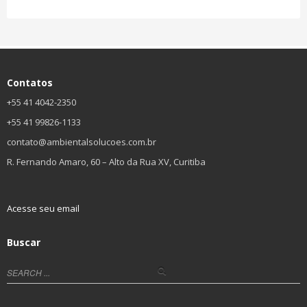
Contatos
+55 41 4042-2350
+55 41 99826-1133
contato@ambientalsolucoes.com.br
R. Fernando Amaro, 60 – Alto da Rua XV, Curitiba
Acesse seu email
Buscar