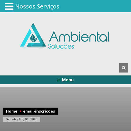
Nossos Serviços
Menu
Home
email-inscrições
Saturday Aug 08, 2026