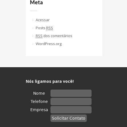
Meta
Acessar
Posts
RSS
RSS
dos comentários
WordPress.org
Nós ligamos para você!