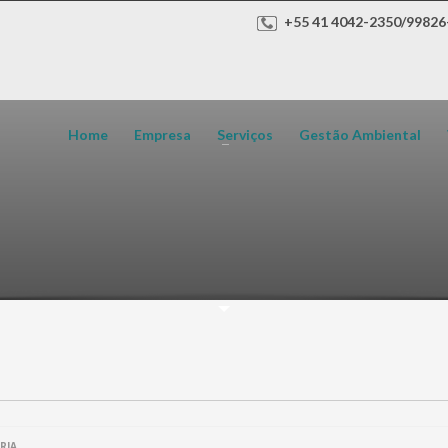
+55 41 4042-2350/99826
Home
Empresa
Serviços
Gestão Ambiental
RIA