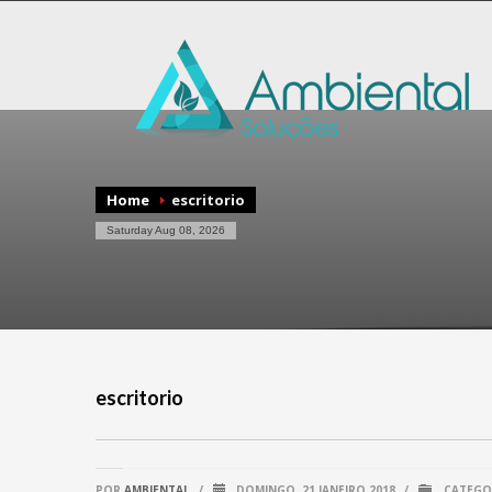
Home
escritorio
Saturday Aug 08, 2026
escritorio
POR
AMBIENTAL
/
DOMINGO, 21 JANEIRO 2018
/
CATEGO