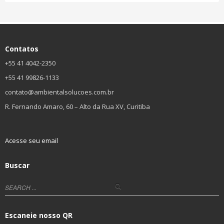
Contatos
+55 41 4042-2350
+55 41 99826-1133
contato@ambientalsolucoes.com.br
R. Fernando Amaro, 60 – Alto da Rua XV, Curitiba
Acesse seu email
Buscar
Escaneie nosso QR