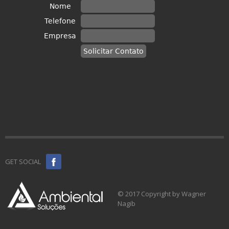
GET SOCIAL
© 2017 Copyright by Wagner
Nagib