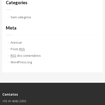
Categories
Sem categoria
Meta
Acessar
Posts
RSS
RSS
dos comentários
WordPress.org
Contatos
+55 41 4042-2350