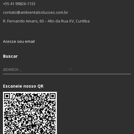
+55 41 99826-1133
contato@ambientalsolucoes.com.br
R. Fernando Amaro, 60 – Alto da Rua XV, Curitiba
Acesse seu email
Buscar
Escaneie nosso QR