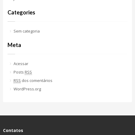
Categories
Sem categoria
Meta
Acessar
Posts
RSS
RSS
dos comentários
WordPress.org
Contatos