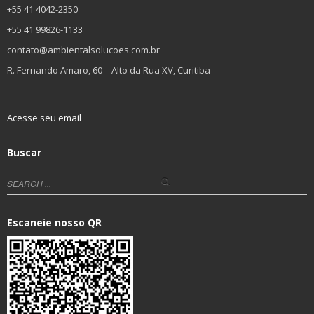
+55 41 4042-2350
+55 41 99826-1133
contato@ambientalsolucoes.com.br
R. Fernando Amaro, 60 – Alto da Rua XV, Curitiba
Acesse seu email
Buscar
Escaneie nosso QR