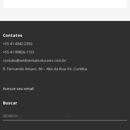
Contatos
+55 41 4042-2350
+55 41 99826-1133
contato@ambientalsolucoes.com.br
R. Fernando Amaro, 60 – Alto da Rua XV, Curitiba
Acesse seu email
Buscar