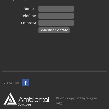
GET SOCIAL
© 2017 Copyright by Wagner
Nagib