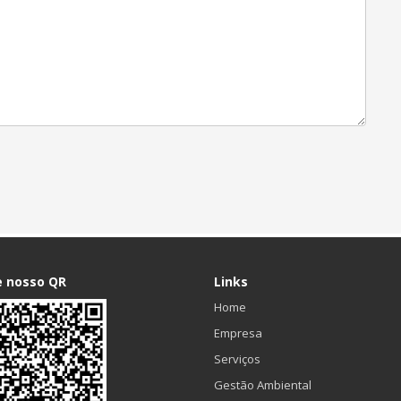
e nosso QR
Links
Home
Empresa
Serviços
Gestão Ambiental