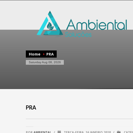
Home
PRA
Saturday Aug 08, 2026
PRA
POR
AMBIENTAL
/
TERÇA-FEIRA, 16 JANEIRO 2018
/
CATE