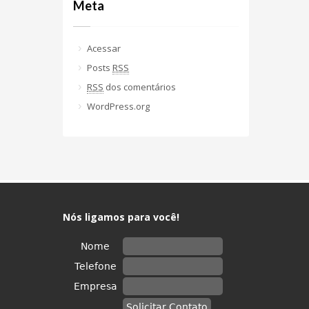
Meta
Acessar
Posts
RSS
RSS
dos comentários
WordPress.org
Nós ligamos para você!