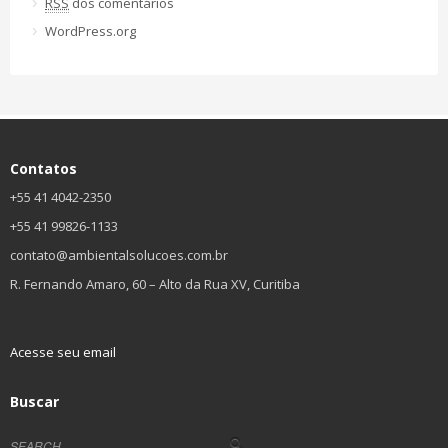
RSS
dos comentários
WordPress.org
Contatos
+55 41 4042-2350
+55 41 99826-1133
contato@ambientalsolucoes.com.br
R. Fernando Amaro, 60 – Alto da Rua XV, Curitiba
Acesse seu email
Buscar