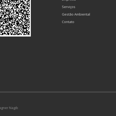
Serviços
Gestão Ambiental
Contato
agner Nagib