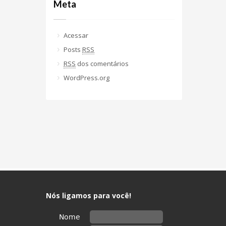
Meta
Acessar
Posts
RSS
RSS
dos comentários
WordPress.org
Nós ligamos para você!