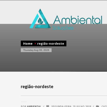
Home
região-nordeste
Thursday Aug 06, 2026
região-nordeste
POR
AMBIENTAL
/
SEGUNDA-FEIRA, 23 JULHO 2018
/
CAT