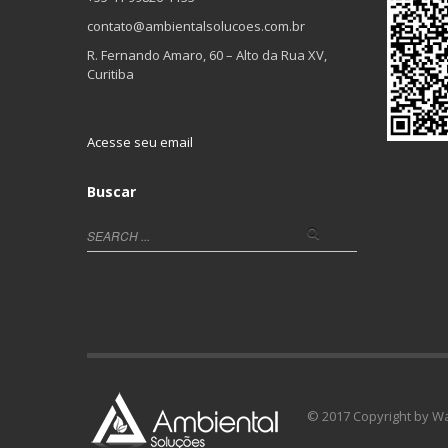
contato@ambientalsolucoes.com.br
R. Fernando Amaro, 60 – Alto da Rua XV,
Curitiba
Acesse seu email
Buscar
© 2017 Copyright by W