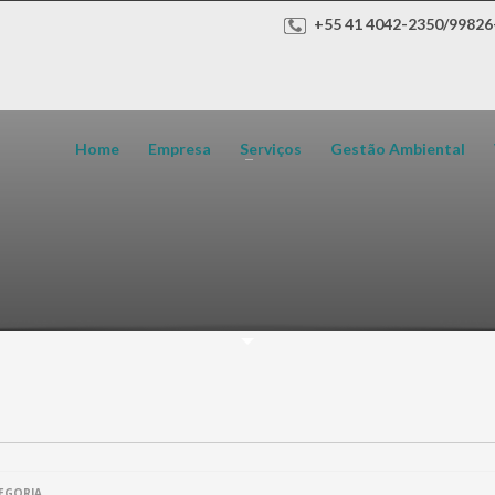
+55 41 4042-2350/99826
Home
Empresa
Serviços
Gestão Ambiental
EGORIA