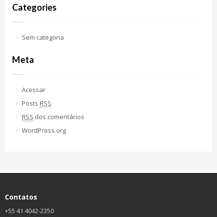
Categories
Sem categoria
Meta
Acessar
Posts
RSS
RSS
dos comentários
WordPress.org
Contatos
+55 41 4042-2350