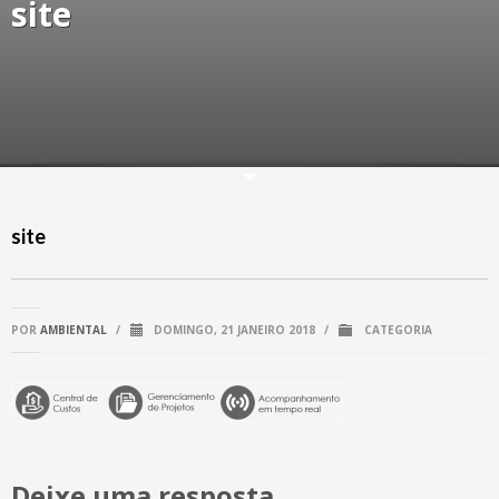
site
site
POR
AMBIENTAL
/
DOMINGO, 21 JANEIRO 2018
/
CATEGORIA
Deixe uma resposta