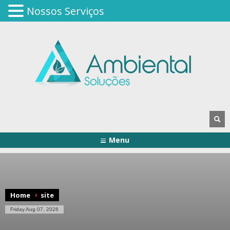
Nossos Serviços
Menu
Home
site
Friday Aug 07, 2026