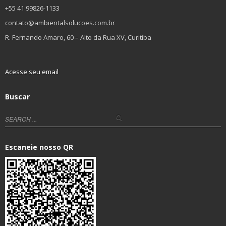
+55 41 99826-1133
contato@ambientalsolucoes.com.br
R. Fernando Amaro, 60 – Alto da Rua XV, Curitiba
Acesse seu email
Buscar
Escaneie nosso QR