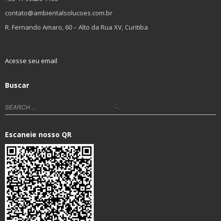
contato@ambientalsolucoes.com.br
R. Fernando Amaro, 60 – Alto da Rua XV, Curitiba
Acesse seu email
Buscar
Escaneie nosso QR