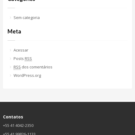
Sem categoria
Meta
Acessar
Posts
RSS
RSS
dos comentários
WordPress.org
Contatos
+55 41 4042-2350
+55 41 99826-1133